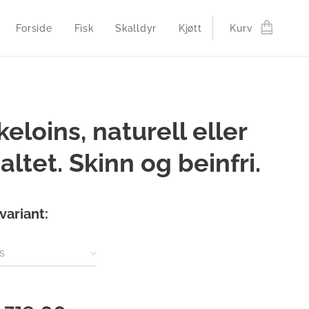
Forside
Fisk
Skalldyr
Kjøtt
Kurv
keloins, naturell eller
saltet. Skinn og beinfri.
variant:
s