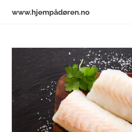
www.hjempådøren.no